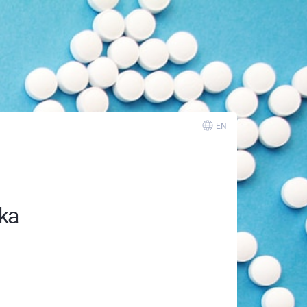
EN
ka